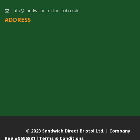
info@sandwichdirectbristol.co.uk
ADDRESS
© 2023 Sandwich Direct Bristol Ltd. | Company
Reg #9696881 |
Terms & Conditions