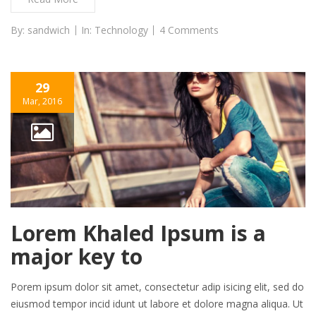
By:
sandwich
In:
Technology
4 Comments
29
Mar, 2016
Lorem Khaled Ipsum is a
major key to
Porem ipsum dolor sit amet, consectetur adip isicing elit, sed do
eiusmod tempor incid idunt ut labore et dolore magna aliqua. Ut