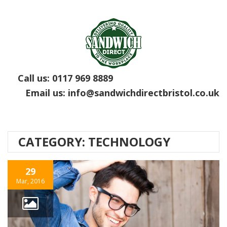
Call us:
0117 969 8889
Email us:
info@sandwichdirectbristol.co.uk
CATEGORY:
TECHNOLOGY
29
Mar, 2016