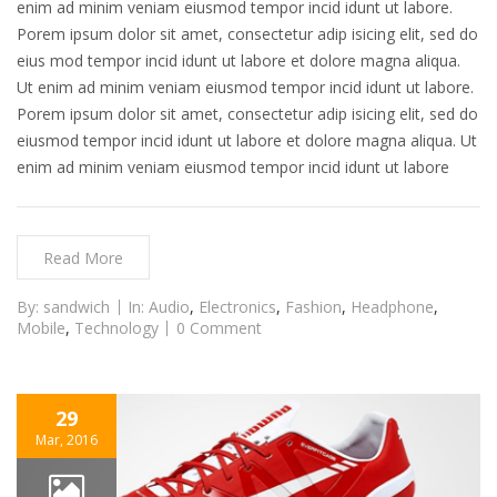
enim ad minim veniam eiusmod tempor incid idunt ut labore.
Porem ipsum dolor sit amet, consectetur adip isicing elit, sed do
eius mod tempor incid idunt ut labore et dolore magna aliqua.
Ut enim ad minim veniam eiusmod tempor incid idunt ut labore.
Porem ipsum dolor sit amet, consectetur adip isicing elit, sed do
eiusmod tempor incid idunt ut labore et dolore magna aliqua. Ut
enim ad minim veniam eiusmod tempor incid idunt ut labore
Read More
By:
sandwich
In:
Audio
,
Electronics
,
Fashion
,
Headphone
,
Mobile
,
Technology
0 Comment
29
Mar, 2016