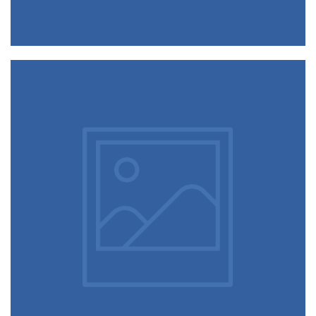
Hello world!
Welcome to WordPress. This is your first post. Edit or delete it,