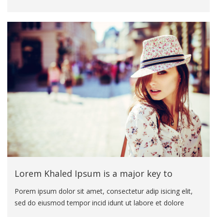
idunt ut labore et dolore magna aliqua. Ut enim ad minim
veniam eiusmod tempor incid idunt ut labore. Porem ipsum
dolor sit amet, consectetur adip isicing elit, sed do eiusmod
tempor incid idunt ut labore et dolore magna aliqua. Ut
enim ad minim veniam eiusmod tempor incid idunt ut
labore
Lorem Khaled Ipsum is a major key to
Porem ipsum dolor sit amet, consectetur adip isicing elit,
sed do eiusmod tempor incid idunt ut labore et dolore
magna aliqua. Ut enim ad minim veniam eiusmod tempor