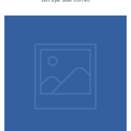
Item style: Slider from left