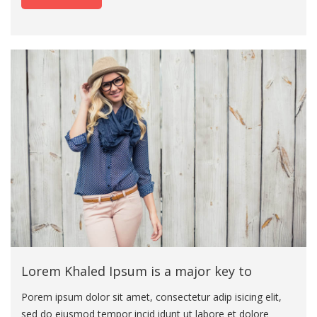
consectetur adip isicing elit, sed do eius mod tempor incid
idunt ut labore et dolore magna aliqua. Ut enim ad minim
veniam eiusmod tempor incid idunt ut labore. Porem ipsum
dolor sit amet, consectetur adip isicing elit, sed do eiusmod
tempor incid idunt ut labore et dolore magna aliqua. Ut
enim ad minim veniam eiusmod tempor incid idunt ut
labore
Lorem Khaled Ipsum is a major key to
Porem ipsum dolor sit amet, consectetur adip isicing elit,
sed do eiusmod tempor incid idunt ut labore et dolore