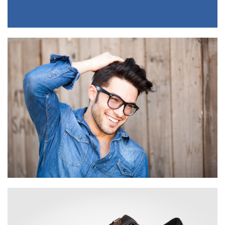
then start writing!
Hello world!
Welcome to WordPress. This is your first post. Edit or delete it,
then start writing!