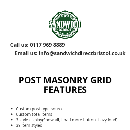
Call us:
0117 969 8889
Email us:
info@sandwichdirectbristol.co.uk
POST MASONRY GRID
FEATURES
Custom post type source
Custom total items
3 style display(Show all, Load more button, Lazy load)
39 item styles